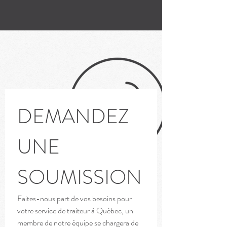
DEMANDEZ 
UNE 
SOUMISSION
Faites-nous part de vos besoins pour 
votre service de traiteur à Québec, un 
membre de notre équipe se chargera de 