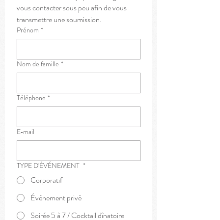
vous contacter sous peu afin de vous 
transmettre une soumission.
Prénom
*
Nom de famille
*
Téléphone
*
E‑mail
TYPE D'ÉVÉNEMENT
*
Corporatif
Événement privé
Soirée 5 à 7 / Cocktail dînatoire