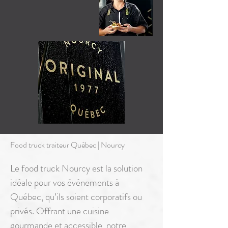
Food truck traiteur Québec | Nourcy
Le food truck Nourcy est la solution
idéale pour vos événements à
Québec, qu’ils soient corporatifs ou
privés. Offrant une cuisine
gourmande et accessible, notre