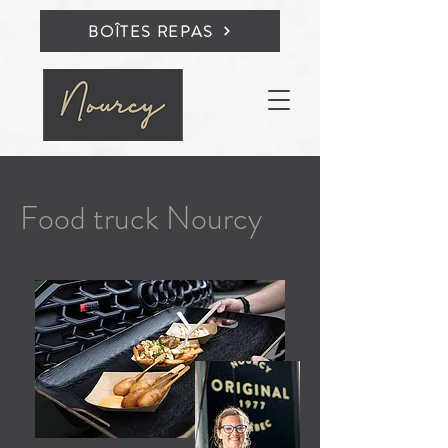
BOÎTES REPAS
Food truck Nourcy