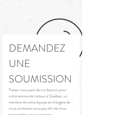
DEMANDEZ 
UNE 
SOUMISSION
Faites-nous part de vos besoins pour 
votre service de traiteur à Québec, un 
membre de notre équipe se chargera de 
vous contacter sous peu afin de vous 
transmettre une soumission.