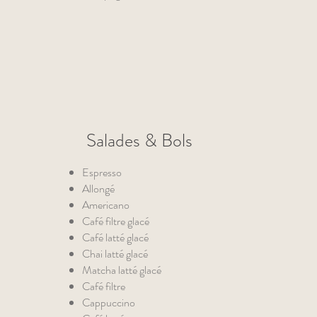
Salades & Bols
Espresso
Allongé
Americano
Café filtre glacé
Café latté glacé
Chai latté glacé
Matcha latté glacé
Café filtre
Cappuccino