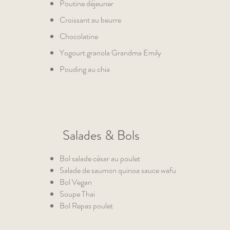
Poutine déjeuner
Croissant au beurre
Chocolatine
Yogourt granola Grandma Emily
Pouding au chia
Salades & Bols
Bol salade césar au poulet
Salade de saumon quinoa sauce wafu
Bol Vegan
Soupe Thai
Bol Repas poulet