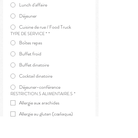
Lunch d'affaire
Déjeuner
Cuisine de rue / Food Truck
TYPE DE SERVICE *
*
Boîtes repas
Buffet froid
Buffet dinatoire
Cocktail dinatoire
Déjeuner-conférence
RESTRICTION.S ALIMENTAIRE.S
*
Allergie aux arachides
Allergie au gluten (cœliaque)
Allergie au sésame
Végane