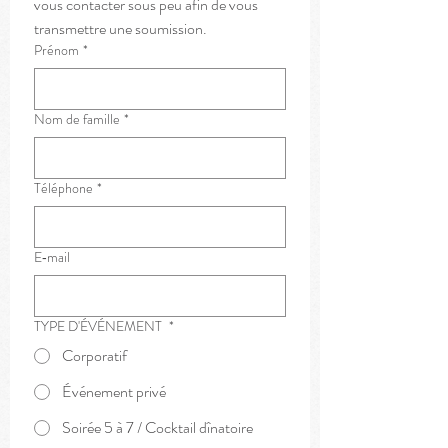
vous contacter sous peu afin de vous 
transmettre une soumission.
Prénom
*
Nom de famille
*
Téléphone
*
E‑mail
TYPE D'ÉVÉNEMENT
*
Corporatif
Événement privé
Soirée 5 à 7 / Cocktail dînatoire