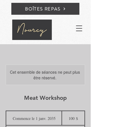
BOÎTES REPAS
Cet ensemble de séances ne peut plus
être réservé.
Meat Workshop
100 dollars
canadiens
Commence le 1 janv. 2035
C
100 $
o