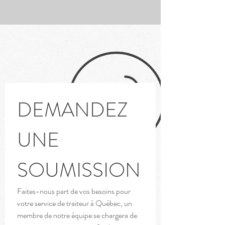
DEMANDEZ 
UNE 
SOUMISSION
Faites-nous part de vos besoins pour 
votre service de traiteur à Québec, un 
membre de notre équipe se chargera de 