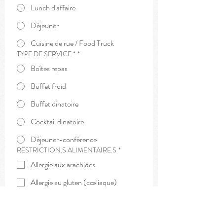
Lunch d'affaire
Déjeuner
Cuisine de rue / Food Truck
TYPE DE SERVICE *
*
Boîtes repas
Buffet froid
Buffet dinatoire
Cocktail dinatoire
Déjeuner-conférence
RESTRICTION.S ALIMENTAIRE.S
*
Allergie aux arachides
Allergie au gluten (cœliaque)
Allergie au sésame
Végane