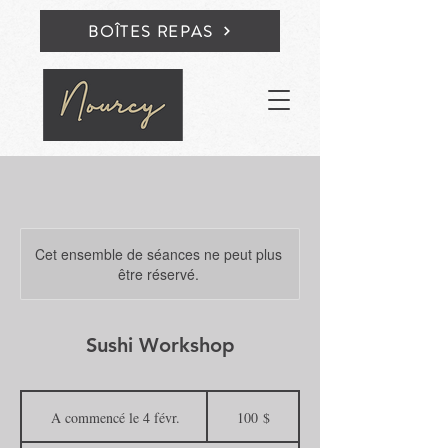
BOÎTES REPAS
Cet ensemble de séances ne peut plus
être réservé.
Sushi Workshop
100 dollars
canadiens
A commencé le 4 févr.
A
100 $
c