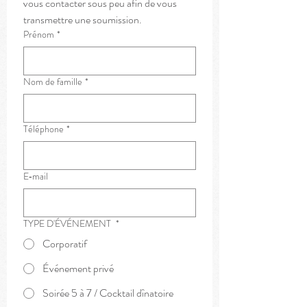
vous contacter sous peu afin de vous 
transmettre une soumission.
Prénom
*
Nom de famille
*
Téléphone
*
E‑mail
TYPE D'ÉVÉNEMENT
*
Corporatif
Événement privé
Soirée 5 à 7 / Cocktail dînatoire