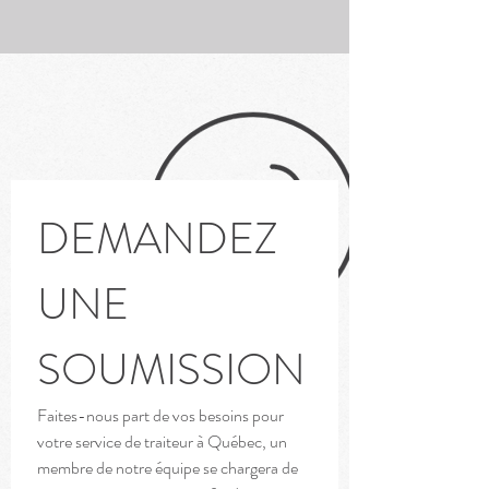
DEMANDEZ 
UNE 
SOUMISSION
Faites-nous part de vos besoins pour 
votre service de traiteur à Québec, un 
membre de notre équipe se chargera de 